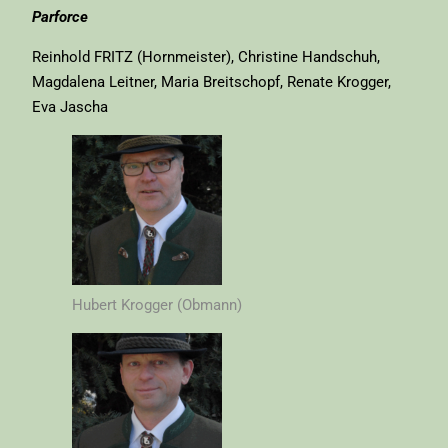
Parforce
Reinhold FRITZ (Hornmeister), Christine Handschuh,
Magdalena Leitner, Maria Breitschopf, Renate Krogger,
Eva Jascha
Hubert Krogger (Obmann)