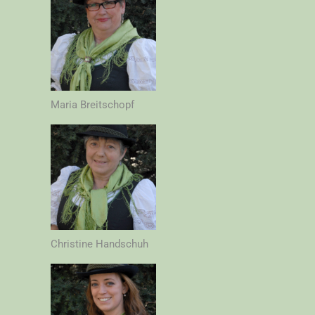
Maria Breitschopf
Christine Handschuh