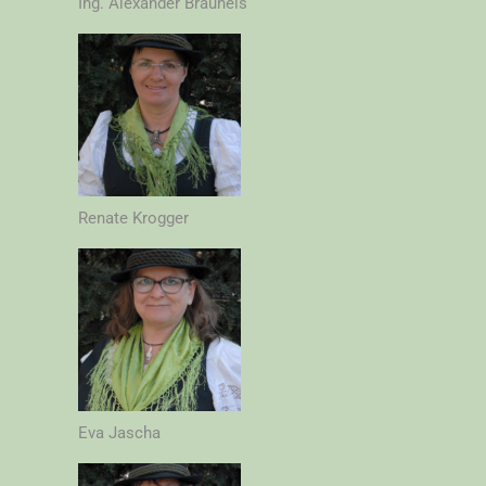
Ing. Alexander Brauneis
Renate Krogger
Eva Jascha