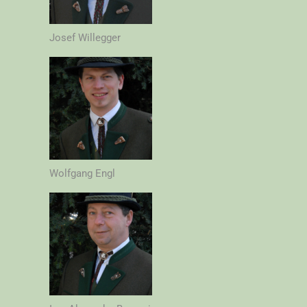
Josef Willegger
Wolfgang Engl