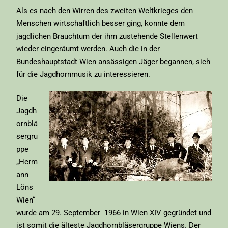
Als es nach den Wirren des zweiten Weltkrieges den
Menschen wirtschaftlich besser ging, konnte dem
jagdlichen Brauchtum der ihm zustehende Stellenwert
wieder eingeräumt werden. Auch die in der
Bundeshauptstadt Wien ansässigen Jäger begannen, sich
für die Jagdhornmusik zu interessieren.
Die
Jagdh
ornblä
sergru
ppe
„Herm
ann
Löns
Wien“
wurde am 29. September 1966 in Wien XIV gegründet und
ist somit die älteste Jagdhornbläsergruppe Wiens. Der