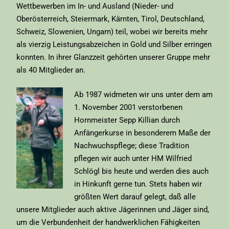
Wettbewerben im In- und Ausland (Nieder- und
Oberösterreich, Steiermark, Kärnten, Tirol, Deutschland,
Schweiz, Slowenien, Ungarn) teil, wobei wir bereits mehr
als vierzig Leistungsabzeichen in Gold und Silber erringen
konnten. In ihrer Glanzzeit gehörten unserer Gruppe mehr
als 40 Mitglieder an.
Ab 1987 widmeten wir uns unter dem am
1. November 2001 verstorbenen
Hornmeister Sepp Killian durch
Anfängerkurse in besonderem Maße der
Nachwuchspflege; diese Tradition
pflegen wir auch unter HM Wilfried
Schlögl bis heute und werden dies auch
in Hinkunft gerne tun. Stets haben wir
größten Wert darauf gelegt, daß alle
unsere Mitglieder auch aktive Jägerinnen und Jäger sind,
um die Verbundenheit der handwerklichen Fähigkeiten