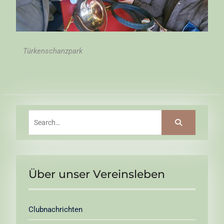
Türkenschanzpark
Search
for:
Über unser Vereinsleben
Clubnachrichten