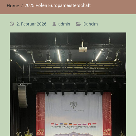
2025 Polen Europameisterschaft
Home
2. Februar 2026
admin
Daheim